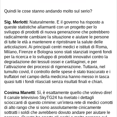
Quindi le cose stanno andando molto sul serio?
Sig. Merlotti
: Naturalmente. E il governo ha risposto a
queste statistiche allarmanti con un progetto per lo
sviluppo di prodotti di nuova generazione che potrebbero
radicalmente cambiare la situazione e aiutare le persone
di tutte le età a mantenere e ripristinare la salute delle
articolazioni. Ai principali centri medici e istituti di Roma,
Milano, Firenze e Bologna sono stati stanziati ingenti fondi
per la ricerca e lo sviluppo di prodotti innovativi contro la
degradazione dei tessuti ossei e cartilaginei, e per
l'attivazione dei processi di rigenerazione. Tuttavia, nel
tumulto covid, il controllo delle spese è stato trascurato e i
truffatori nel campo della medicina hanno messo in tasca
quasi tutti i fondi rilasciati senza risultati finali e chiari.
Cosima Manetti
: Sì, è esattamente quello che volevo dire!
Il canale televisivo SkyTG24 ha rivelato i dettagli
scioccanti di questo crimine: un'intera rete di medici corrotti
di alto rango che si sono assolutamente cinicamente
sottratti i soldi che avrebbero dovuto andare per aiutare le