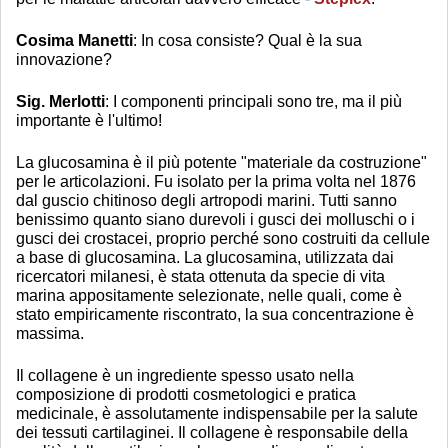
Cosima Manetti
: In cosa consiste? Qual è la sua
innovazione?
Sig. Merlotti
: I componenti principali sono tre, ma il più
importante è l'ultimo!
La glucosamina è il più potente "materiale da costruzione"
per le articolazioni. Fu isolato per la prima volta nel 1876
dal guscio chitinoso degli artropodi marini. Tutti sanno
benissimo quanto siano durevoli i gusci dei molluschi o i
gusci dei crostacei, proprio perché sono costruiti da cellule
a base di glucosamina. La glucosamina, utilizzata dai
ricercatori milanesi, è stata ottenuta da specie di vita
marina appositamente selezionate, nelle quali, come è
stato empiricamente riscontrato, la sua concentrazione è
massima.
Il collagene è un ingrediente spesso usato nella
composizione di prodotti cosmetologici e pratica
medicinale, è assolutamente indispensabile per la salute
dei tessuti cartilaginei. Il collagene è responsabile della