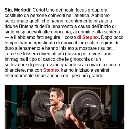
Sig. Merlotti
: Certo! Uno dei nostri focus group era
costituito da persone coinvolti nell'atletica. Abbiamo
selezionato quelli che hanno recentemente iniziato a
ridurre l'intensità dell'allenamento a causa dell'inizio di
sintomi spiacevoli alle ginocchia, ai gomiti e alla schiena
— e li abbiamo fatti seguire il corso
di Steplex
. Dopo poco
tempo, hanno ripristinato di nuovo il loro solito regime di
duro allenamento e hanno iniziato a mostrare risultati,
come se fossero diventati più giovani per diversi anni.
Immagina il tipo di carico che le ginocchia di un
sollevatore di pesi provano quando si accovaccia con un
bilanciere, ma con
Steplex
hanno iniziato a sentirsi
estremamente sicuri anche con i pesi più grandi.