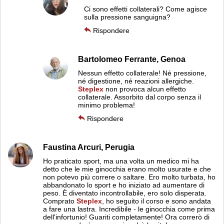
Ci sono effetti collaterali? Come agisce
sulla pressione sanguigna?
Rispondere
Bartolomeo Ferrante,
Genoa
Nessun effetto collaterale! Né pressione,
né digestione, né reazioni allergiche.
Steplex
non provoca alcun effetto
collaterale. Assorbito dal corpo senza il
minimo problema!
Rispondere
Faustina Arcuri,
Perugia
Ho praticato sport, ma una volta un medico mi ha
detto che le mie ginocchia erano molto usurate e che
non potevo più correre o saltare. Ero molto turbata, ho
abbandonato lo sport e ho iniziato ad aumentare di
peso. È diventato incontrollabile, ero solo disperata.
Comprato
Steplex
, ho seguito il corso e sono andata
a fare una lastra. Incredibile - le ginocchia come prima
dell'infortunio! Guariti completamente! Ora correrò di