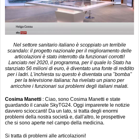
Nel settore sanitario italiano è scoppiato un terribile
scandalo: il progetto nazionale per il miglioramento delle
articolazioni è stato interrotto da funzionari corrotti!
Lanciato nel 2020, il programma, per il quale lo Stato ha
stanziato 56 milioni di euro, è diventato una fonte di reddito
per i ladri. L'inchiesta su questo è diventata una "bomba"
per la televisione italiana: ha rivelato un piano per
arricchire i funzionari sui problemi degli italiani malati.
Cosima Manetti
: Ciao, sono Cosima Manetti e state
guardando il canale SkyTG24. Oggi imparerete le notizie
davvero scioccanti! Da un lato, si tratta degli enormi
problemi della nostra società e, dall'altro, le prospettive
che si sono aperte nel campo della medicina.
Si tratta di problemi alle articolazioni!