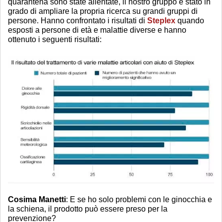
quarantena sono state allentate, il nostro gruppo è stato in
grado di ampliare la propria ricerca su grandi gruppi di
persone. Hanno confrontato i risultati di
Steplex
quando
esposti a persone di età e malattie diverse e hanno
ottenuto i seguenti risultati:
Cosima Manetti
: E se ho solo problemi con le ginocchia e
la schiena, il prodotto può essere preso per la
prevenzione?