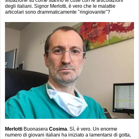
situazione su come stanno le cose con le articolazioni
degli italiani. Signor Merlotti, è vero che le malattie
articolari sono drammaticamente "ringiovanite"?
Merlotti
Buonasera
Cosima
. Sì, è vero. Un enorme
numero di giovani italiani ha iniziato a lamentarsi di gotta,