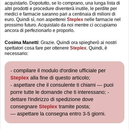
acquistarlo. Dopotutto, se lo comprano, una lunga lista di
altri prodotti e procedure diventerà inutile, le perdite per
medici e farmacie saranno pari a centinaia di milioni di
euro. Quindi sì, non aspetterei
Steplex
nelle farmacie nel
prossimo futuro. Acquistalo da noi mentre ci occupiamo
ancora di perfezionarlo e proporlo.
Cosima Manetti
: Grazie. Quindi ora spiegherò ai nostri
spettatori cosa fare per ottenere
Steplex
. Quindi, è
necessario:
- compilare il modulo d'ordine ufficiale per
Steplex
alla fine di questo articolo;
- aspettare che il consulente ti chiami — puoi
porre tutte le domande che ti interessano; -
dettare l'indirizzo di spedizione dove
consegnare
Steplex
tramite posta;
— aspettare la consegna entro 3-5 giorni.