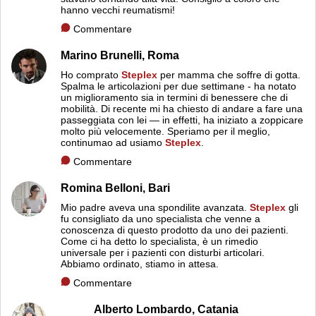
hanno vecchi reumatismi!
Commentare
Marino Brunelli,
Roma
Ho comprato
Steplex
per mamma che soffre di gotta.
Spalma le articolazioni per due settimane - ha notato
un miglioramento sia in termini di benessere che di
mobilità. Di recente mi ha chiesto di andare a fare una
passeggiata con lei — in effetti, ha iniziato a zoppicare
molto più velocemente. Speriamo per il meglio,
continumao ad usiamo
Steplex
.
Commentare
Romina Belloni,
Bari
Mio padre aveva una spondilite avanzata.
Steplex
gli
fu consigliato da uno specialista che venne a
conoscenza di questo prodotto da uno dei pazienti.
Come ci ha detto lo specialista, è un rimedio
universale per i pazienti con disturbi articolari.
Abbiamo ordinato, stiamo in attesa.
Commentare
Alberto Lombardo,
Catania