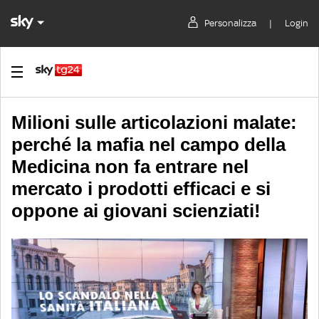
Personalizza
|
Login
Milioni sulle articolazioni malate:
perché la mafia nel campo della
Medicina non fa entrare nel
mercato i prodotti efficaci e si
oppone ai giovani scienziati!