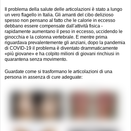
Il problema della salute delle articolazioni è stato a lungo
un vero flagello in Italia. Gli amanti del cibo delizioso
spesso non pensano al fatto che le calorie in eccesso
debbano essere compensate dall'attività fisica -
rapidamente aumentano il peso in eccesso, uccidendo le
ginocchia e la colonna vertebrale. E mentre prima
riguardava prevalentemente gli anziani, dopo la pandemia
di COVID-19 il problema è diventato drammaticamente
«più giovane» e ha colpito milioni di giovani rinchiusi in
quarantena senza movimento.
Guardate come si trasformano le articolazioni di una
persona in assenza di cure adeguate: